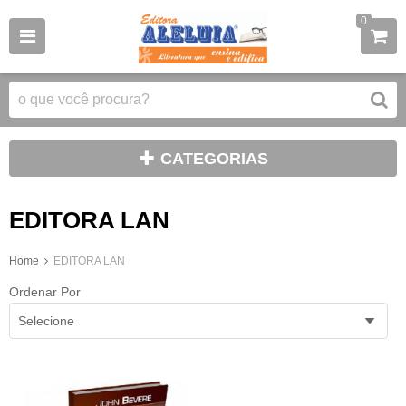
0
CATEGORIAS
EDITORA LAN
Home
EDITORA LAN
Ordenar Por
Selecione