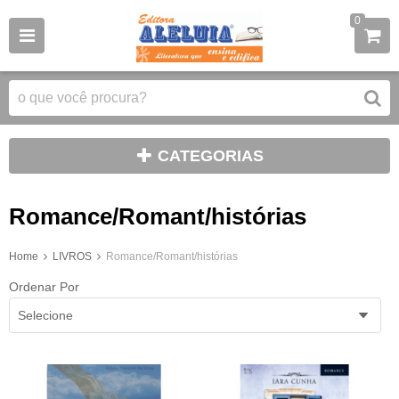
0
CATEGORIAS
Romance/Romant/histórias
Home
LIVROS
Romance/Romant/histórias
Ordenar Por
Selecione