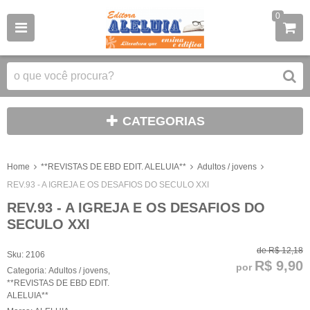
0
CATEGORIAS
Home
**REVISTAS DE EBD EDIT. ALELUIA**
Adultos / jovens
REV.93 - A IGREJA E OS DESAFIOS DO SECULO XXI
REV.93 - A IGREJA E OS DESAFIOS DO
SECULO XXI
de
R$ 12,18
Sku:
2106
R$ 9,90
por
Categoria:
Adultos / jovens
,
**REVISTAS DE EBD EDIT.
ALELUIA**