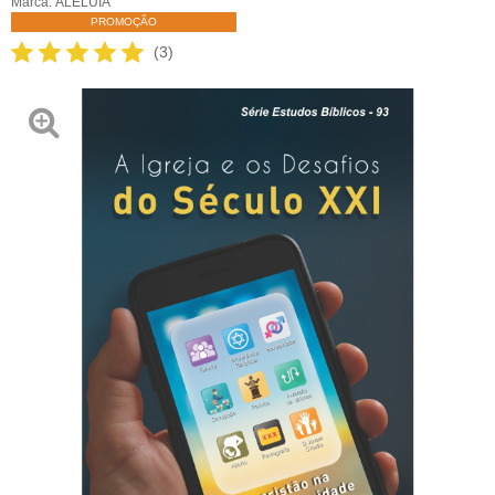
Marca:
ALELUIA
PROMOÇÃO
(3)