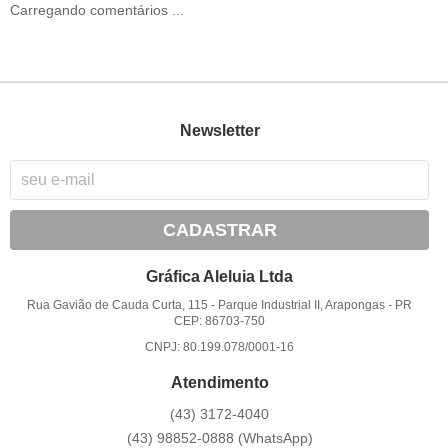
Carregando comentários ...
Newsletter
CADASTRAR
Gráfica Aleluia Ltda
Rua Gavião de Cauda Curta, 115
-
Parque Industrial II, Arapongas
-
PR
CEP: 86703-750
CNPJ: 80.199.078/0001-16
Atendimento
(43)
3172-4040
(43)
98852-0888
(WhatsApp)