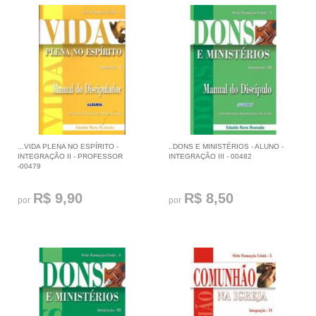
...VIDA PLENA NO ESPÍRITO -
..DONS E MINISTÉRIOS - ALUNO -
INTEGRAÇÃO II - PROFESSOR
INTEGRAÇÃO III - 00482
-00479
R$ 9,90
R$ 8,50
por
por