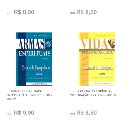
R$ 8,50
R$ 8,50
por
por
....ARMAS ESPIRITUAIS-
...VIDA PLENA NO ESPÍRITO -
INTEGRAÇÃO I - PROFESSOR -
INTEGRAÇÃO II - ALUNO - 00480
00477
R$ 9,90
R$ 8,50
por
por