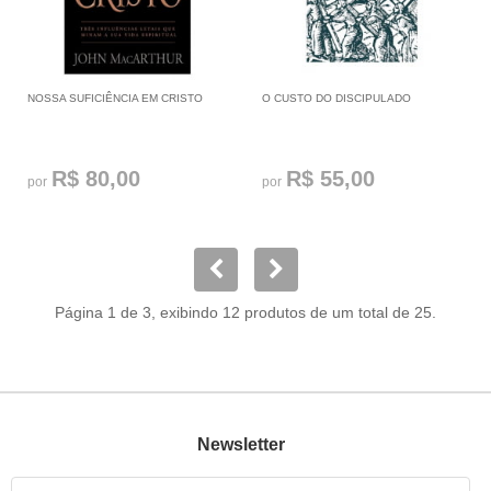
NOSSA SUFICIÊNCIA EM CRISTO
O CUSTO DO DISCIPULADO
R$ 80,00
R$ 55,00
por
por
Página 1 de 3, exibindo 12 produtos de um total de 25.
Newsletter