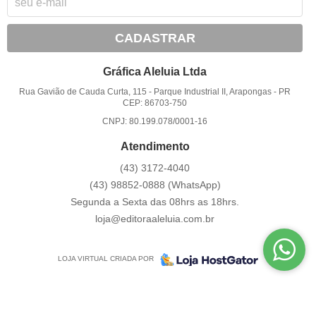
CADASTRAR
Gráfica Aleluia Ltda
Rua Gavião de Cauda Curta, 115
-
Parque Industrial II, Arapongas
-
PR
CEP: 86703-750
CNPJ: 80.199.078/0001-16
Atendimento
(43)
3172-4040
(43)
98852-0888
(WhatsApp)
Segunda a Sexta das 08hrs as 18hrs.
loja@editoraaleluia.com.br
LOJA VIRTUAL CRIADA POR