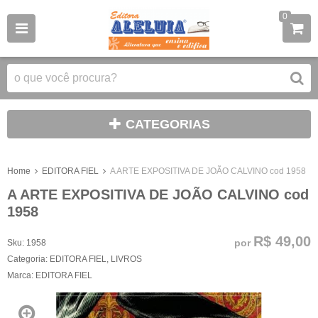
0
CATEGORIAS
Home
EDITORA FIEL
A ARTE EXPOSITIVA DE JOÃO CALVINO cod 1958
A ARTE EXPOSITIVA DE JOÃO CALVINO cod
1958
R$ 49,00
por
Sku:
1958
Categoria:
EDITORA FIEL
,
LIVROS
Marca:
EDITORA FIEL