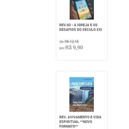
REV.93 - A IGREJA E OS
DESAFIOS DO SECULO XXI
de
R$ 12,18
R$ 9,90
por
REV. AVIVAMENTO E VIDA
ESPIRITUAL **NOVO
FORMATO**