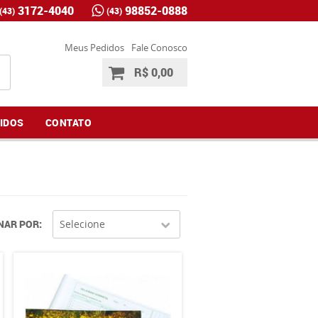
3172-4040
98852-0888
(43)
(43)
Meus Pedidos
Fale Conosco
R$ 0,00
IDOS
CONTATO
NAR POR
Selecione