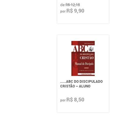
de
R$ 12,18
R$ 9,90
por
.....ABC DO DISCIPULADO
CRISTÃO – ALUNO
R$ 8,50
por