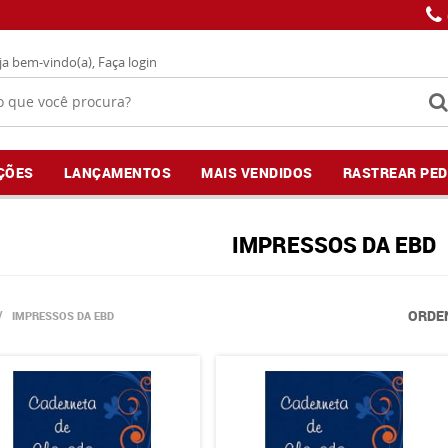
ja bem-vindo(a),
Faça login
ÇÕES
LANÇAMENTOS
MAIS VENDIDOS
RASTREAR PED
IMPRESSOS DA EBD
ORDE
IMPRESSOS DA EBD