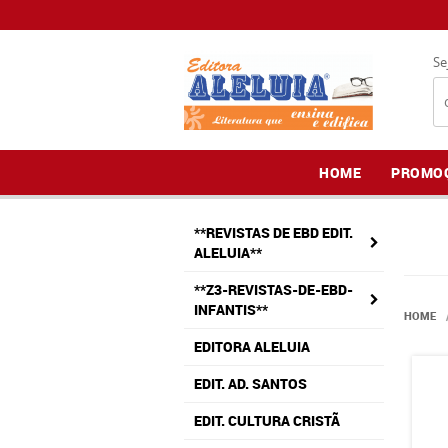
Se
HOME
PROMO
**REVISTAS DE EBD EDIT.
ALELUIA**
**Z3-REVISTAS-DE-EBD-
INFANTIS**
HOME
EDITORA ALELUIA
EDIT. AD. SANTOS
EDIT. CULTURA CRISTÃ