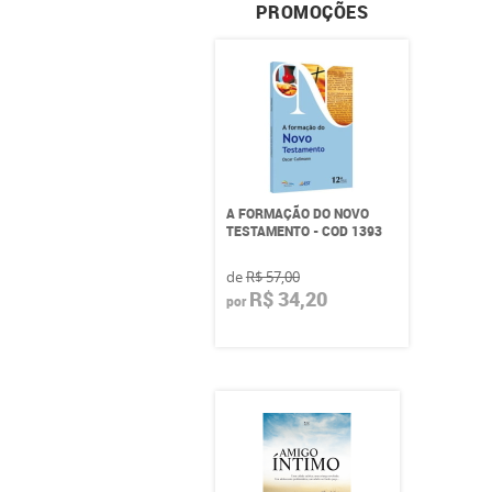
PROMOÇÕES
A FORMAÇÃO DO NOVO
TESTAMENTO - COD 1393
de
R$ 57,00
R$ 34,20
por