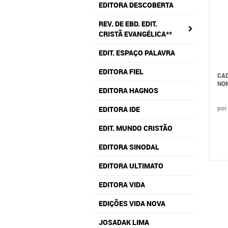
EDITORA DESCOBERTA
REV. DE EBD. EDIT.
CRISTÃ EVANGÉLICA**
EDIT. ESPAÇO PALAVRA
EDITORA FIEL
CAD
NO
EDITORA HAGNOS
por
EDITORA IDE
EDIT. MUNDO CRISTÃO
EDITORA SINODAL
EDITORA ULTIMATO
EDITORA VIDA
EDIÇÕES VIDA NOVA
JOSADAK LIMA