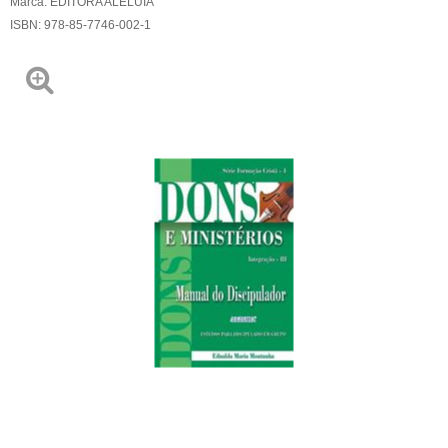
Marca:
EDITORA ALELUIA
ISBN:
978-85-7746-002-1