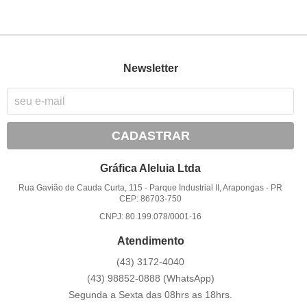
Newsletter
CADASTRAR
Gráfica Aleluia Ltda
Rua Gavião de Cauda Curta, 115
-
Parque Industrial II, Arapongas
-
PR
CEP: 86703-750
CNPJ: 80.199.078/0001-16
Atendimento
(43)
3172-4040
(43)
98852-0888
(WhatsApp)
Segunda a Sexta das 08hrs as 18hrs.