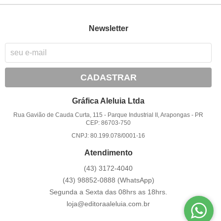
Newsletter
CADASTRAR
Gráfica Aleluia Ltda
Rua Gavião de Cauda Curta, 115
-
Parque Industrial II, Arapongas
-
PR
CEP: 86703-750
CNPJ: 80.199.078/0001-16
Atendimento
(43)
3172-4040
(43)
98852-0888
(WhatsApp)
Segunda a Sexta das 08hrs as 18hrs.
loja@editoraaleluia.com.br