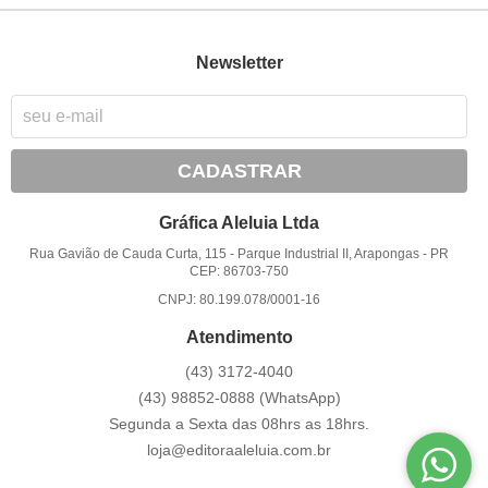
Newsletter
CADASTRAR
Gráfica Aleluia Ltda
Rua Gavião de Cauda Curta, 115
-
Parque Industrial II, Arapongas
-
PR
CEP: 86703-750
CNPJ: 80.199.078/0001-16
Atendimento
(43)
3172-4040
(43)
98852-0888
(WhatsApp)
Segunda a Sexta das 08hrs as 18hrs.
loja@editoraaleluia.com.br