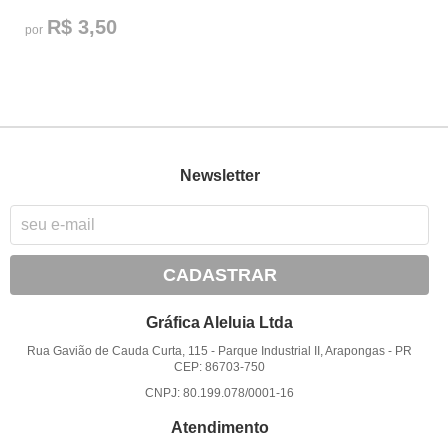
R$ 3,50
por
Newsletter
CADASTRAR
Gráfica Aleluia Ltda
Rua Gavião de Cauda Curta, 115
-
Parque Industrial II, Arapongas
-
PR
CEP: 86703-750
CNPJ: 80.199.078/0001-16
Atendimento