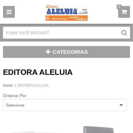
0
CATEGORIAS
EDITORA ALELUIA
Home
EDITORA ALELUIA
Ordenar Por
Selecione