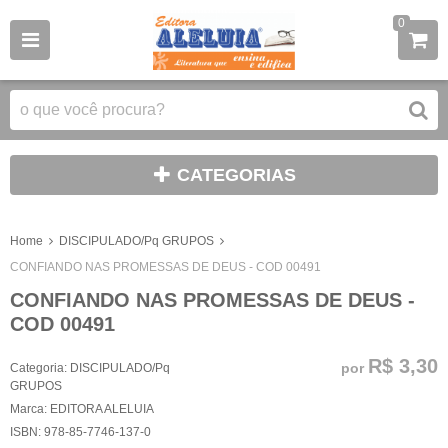
0
CATEGORIAS
Home
DISCIPULADO/Pq GRUPOS
CONFIANDO NAS PROMESSAS DE DEUS - COD 00491
CONFIANDO NAS PROMESSAS DE DEUS -
COD 00491
R$ 3,30
por
Categoria:
DISCIPULADO/Pq
GRUPOS
Marca:
EDITORA ALELUIA
ISBN:
978-85-7746-137-0