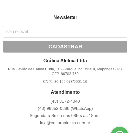
Newsletter
CADASTRAR
Gráfica Aleluia Ltda
Rua Gavião de Cauda Curta, 115
-
Parque Industrial II, Arapongas
-
PR
CEP: 86703-750
CNPJ: 80.199.078/0001-16
Atendimento
(43)
3172-4040
(43)
98852-0888
(WhatsApp)
Segunda a Sexta das 08hrs as 18hrs.
loja@editoraaleluia.com.br