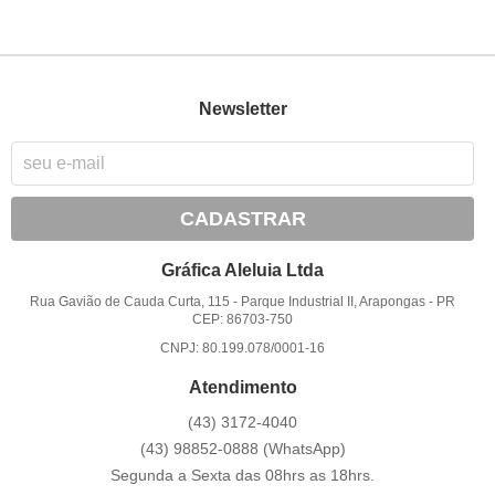
Newsletter
CADASTRAR
Gráfica Aleluia Ltda
Rua Gavião de Cauda Curta, 115
-
Parque Industrial II, Arapongas
-
PR
CEP: 86703-750
CNPJ: 80.199.078/0001-16
Atendimento
(43)
3172-4040
(43)
98852-0888
(WhatsApp)
Segunda a Sexta das 08hrs as 18hrs.