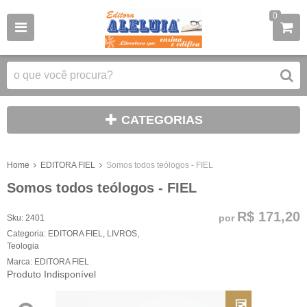
0
CATEGORIAS
Home
EDITORA FIEL
Somos todos teólogos - FIEL
Somos todos teólogos - FIEL
R$ 171,20
por
Sku:
2401
Categoria:
EDITORA FIEL
,
LIVROS
,
Teologia
Marca:
EDITORA FIEL
Produto Indisponível