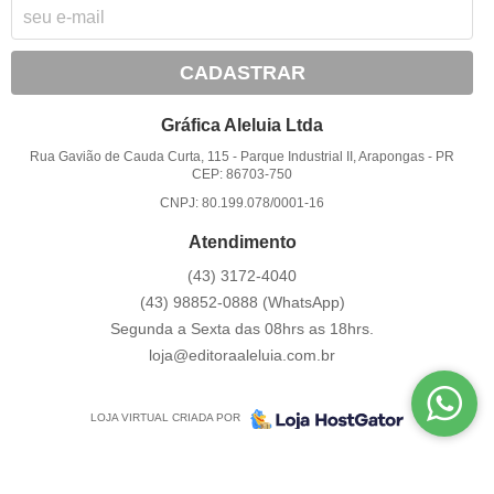
CADASTRAR
Gráfica Aleluia Ltda
Rua Gavião de Cauda Curta, 115
-
Parque Industrial II, Arapongas
-
PR
CEP: 86703-750
CNPJ: 80.199.078/0001-16
Atendimento
(43)
3172-4040
(43)
98852-0888
(WhatsApp)
Segunda a Sexta das 08hrs as 18hrs.
loja@editoraaleluia.com.br
LOJA VIRTUAL CRIADA POR