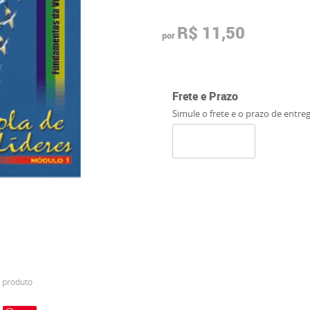
R$ 11,50
por
Frete e Prazo
Simule o frete e o prazo de entre
 produto