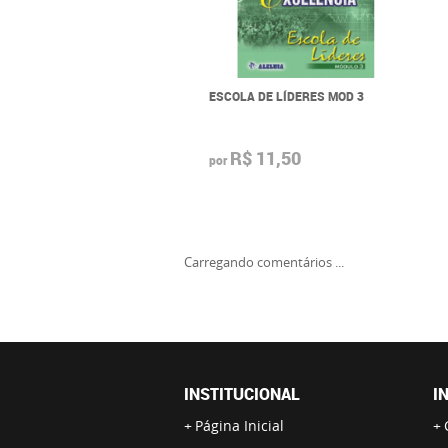
ESCOLA DE LÍDERES MOD 3
R$ 11,50
por
Carregando comentários ...
INSTITUCIONAL
I
Página Inicial