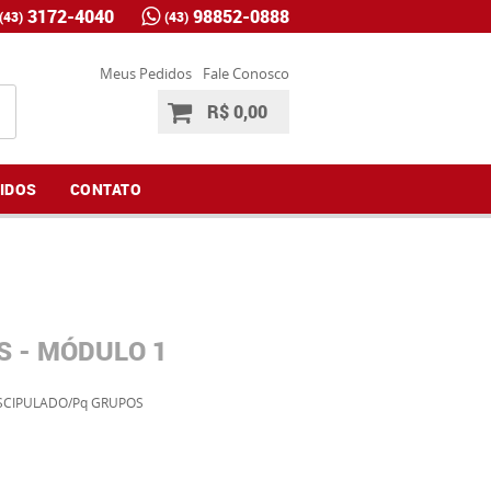
3172-4040
98852-0888
(43)
(43)
Meus Pedidos
Fale Conosco
R$ 0,00
IDOS
CONTATO
S - MÓDULO 1
SCIPULADO/Pq GRUPOS