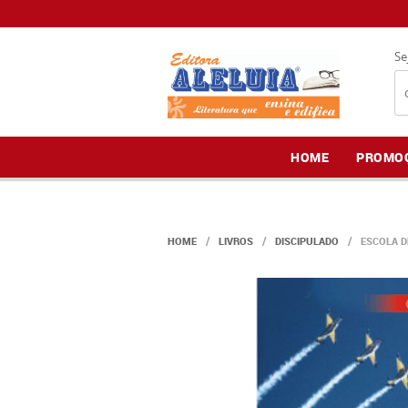
Se
HOME
PROMO
HOME
LIVROS
DISCIPULADO
ESCOLA D