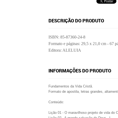
DESCRIÇÃO DO PRODUTO
ISBN: 85-87360-24-8
Formato e páginas: 29,5 x 21,0 cm - 67 p
Editora: ALELUIA
INFORMAÇÕES DO PRODUTO
Fundamentos da Vida Cristã.
Formato de apostila, letras grandes, altament
Conteúdo:
Lição 01 - O maravilhoso projeto de vida do C
Lição 02 - A grande salvação de Deus - I