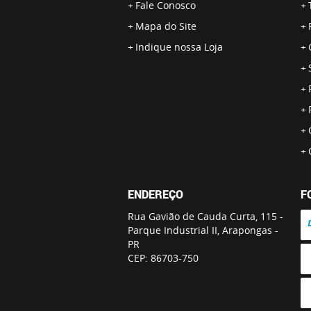
Fale Conosco
Mapa do Site
Indique nossa Loja
ENDEREÇO
F
Rua Gavião de Cauda Curta, 115
-
Parque Industrial II, Arapongas
-
PR
CEP: 86703-750