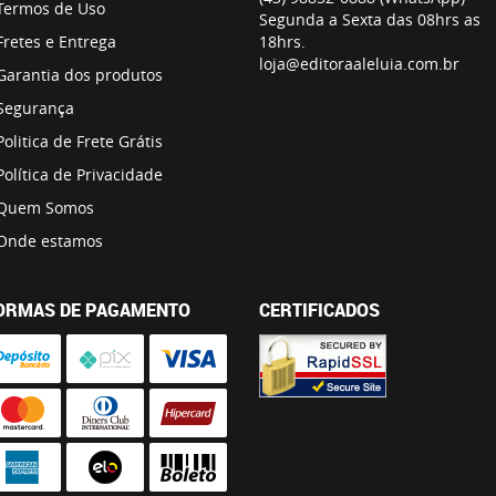
Termos de Uso
Segunda a Sexta das 08hrs as
Fretes e Entrega
18hrs.
loja@editoraaleluia.com.br
Garantia dos produtos
Segurança
Politica de Frete Grátis
Política de Privacidade
Quem Somos
Onde estamos
ORMAS DE PAGAMENTO
CERTIFICADOS