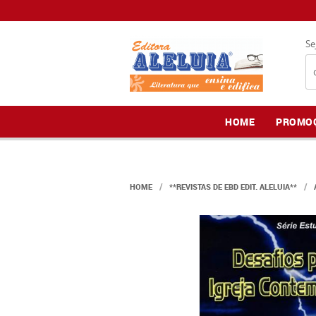
Se
HOME
PROMO
HOME
**REVISTAS DE EBD EDIT. ALELUIA**