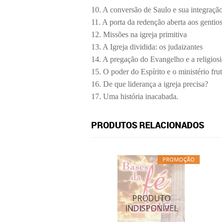
10. A conversão de Saulo e sua integraçã
11. A porta da redenção aberta aos gentio
12. Missões na igreja primitiva
13. A Igreja dividida: os judaizantes
14. A pregação do Evangelho e a religios
15. O poder do Espírito e o ministério frut
16. De que liderança a igreja precisa?
17. Uma história inacabada.
PRODUTOS RELACIONADOS
PROMOÇÃO