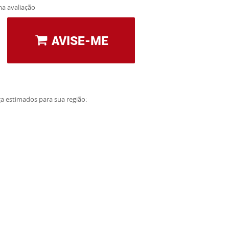
a avaliação
AVISE-ME
ga estimados para sua região: