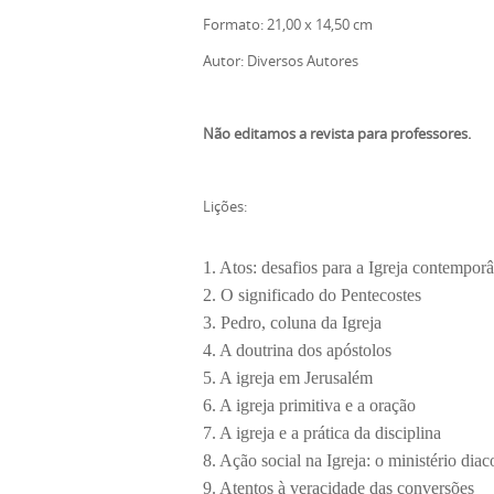
Formato: 21,00 x 14,50 cm
Autor: Diversos Autores
Não editamos a revista para professores.
Lições:
1. Atos: desafios para a Igreja contempor
2. O significado do Pentecostes
3. Pedro, coluna da Igreja
4. A doutrina dos apóstolos
5. A igreja em Jerusalém
6. A igreja primitiva e a oração
7. A igreja e a prática da disciplina
8. Ação social na Igreja: o ministério diac
9. Atentos à veracidade das conversões