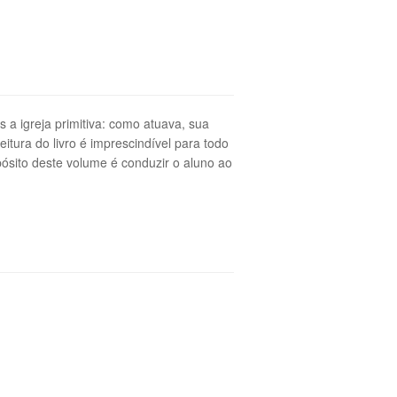
a igreja primitiva: como atuava, sua
itura do livro é imprescindível para todo
ropósito deste volume é conduzir o aluno ao