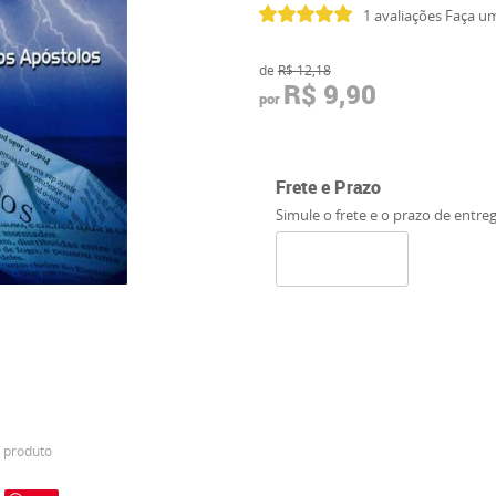
1 avaliações
Faça um
de
R$ 12,18
R$ 9,90
por
Frete e Prazo
Simule o frete e o prazo de entre
 produto