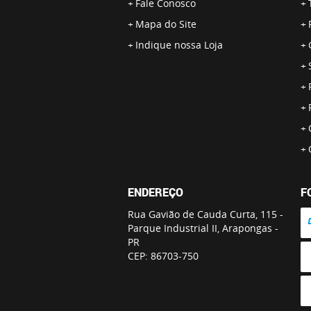
Fale Conosco
Mapa do Site
Indique nossa Loja
ENDEREÇO
F
Rua Gavião de Cauda Curta, 115
-
Parque Industrial II, Arapongas
-
PR
CEP: 86703-750