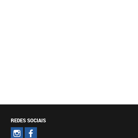
REDES SOCIAIS