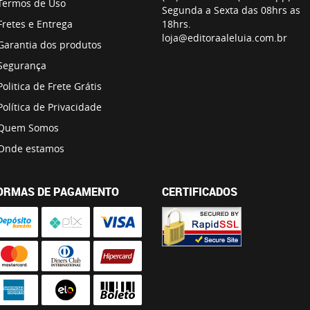
Termos de Uso
Segunda a Sexta das 08hrs as
Fretes e Entrega
18hrs.
loja@editoraaleluia.com.br
Garantia dos produtos
Segurança
Politica de Frete Grátis
Política de Privacidade
Quem Somos
Onde estamos
ORMAS DE PAGAMENTO
CERTIFICADOS