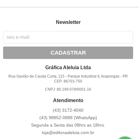
Newsletter
CADASTRAR
Gráfica Aleluia Ltda
Rua Gavião de Cauda Curta, 115
-
Parque Industrial II, Arapongas
-
PR
CEP: 86703-750
CNPJ: 80.199.078/0001-16
Atendimento
(43)
3172-4040
(43)
98852-0888
(WhatsApp)
Segunda a Sexta das 08hrs as 18hrs.
loja@editoraaleluia.com.br