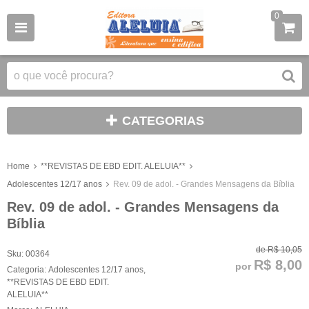
0
CATEGORIAS
Home
**REVISTAS DE EBD EDIT. ALELUIA**
Adolescentes 12/17 anos
Rev. 09 de adol. - Grandes Mensagens da Bíblia
Rev. 09 de adol. - Grandes Mensagens da
Bíblia
de
R$ 10,05
Sku:
00364
R$ 8,00
por
Categoria:
Adolescentes 12/17 anos
,
**REVISTAS DE EBD EDIT.
ALELUIA**