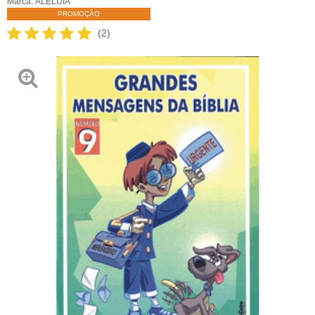
Marca:
ALELUIA
PROMOÇÃO
(2)