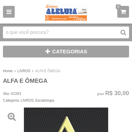
0
CATEGORIAS
Home
LIVROS
ALFA E ÔMEGA
ALFA E ÔMEGA
R$ 30,00
por
Sku:
02263
Categoria:
LIVROS
,
Escatologia