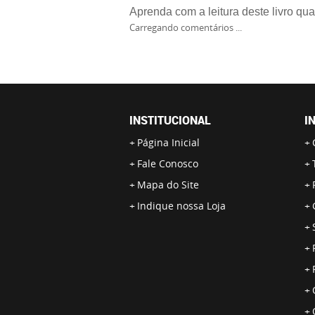
Aprenda com a leitura deste livro qu
Carregando comentários ...
INSTITUCIONAL
I
Página Inicial
Fale Conosco
Mapa do Site
Indique nossa Loja