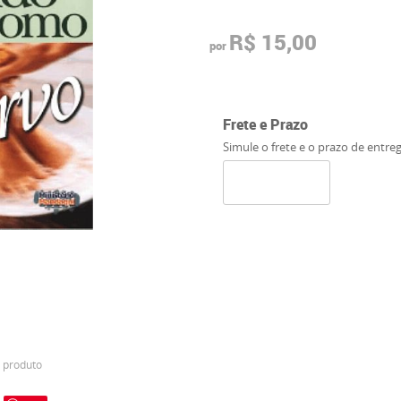
R$ 15,00
por
Frete e Prazo
Simule o frete e o prazo de entre
 produto