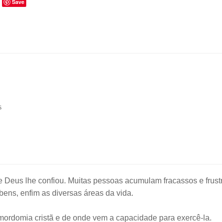
Save
s
ue Deus lhe confiou. Muitas pessoas acumulam fracassos e fru
bens, enfim as diversas áreas da vida.
 mordomia cristã e de onde vem a capacidade para exercê-la.