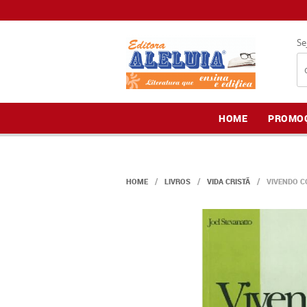
Se
HOME
PROMO
HOME
LIVROS
VIDA CRISTÃ
VIVENDO C