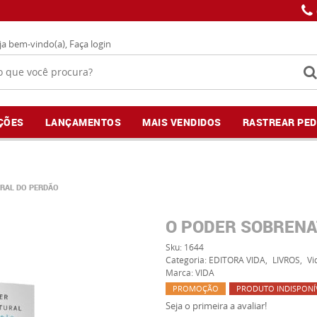
ja bem-vindo(a),
Faça login
ÇÕES
LANÇAMENTOS
MAIS VENDIDOS
RASTREAR PED
RAL DO PERDÃO
O PODER SOBRENA
Sku:
1644
Categoria:
EDITORA VIDA
LIVROS
Vi
Marca:
VIDA
PROMOÇÃO
PRODUTO INDISPONÍ
Seja o primeira a avaliar!