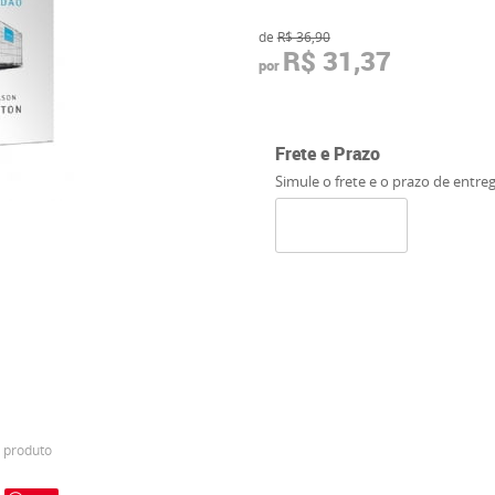
de
R$ 36,90
R$ 31,37
por
Frete e Prazo
Simule o frete e o prazo de entre
 produto