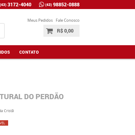
3172-4040
98852-0888
(43)
(43)
Meus Pedidos
Fale Conosco
R$ 0,00
IDOS
CONTATO
TURAL DO PERDÃO
da Cristã
VEL