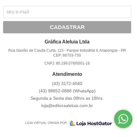
CADASTRAR
Gráfica Aleluia Ltda
Rua Gavião de Cauda Curta, 115
-
Parque Industrial II, Arapongas
-
PR
CEP: 86703-750
CNPJ: 80.199.078/0001-16
Atendimento
(43)
3172-4040
(43)
98852-0888
(WhatsApp)
Segunda a Sexta das 08hrs as 18hrs.
loja@editoraaleluia.com.br
LOJA VIRTUAL CRIADA POR