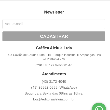
Newsletter
CADASTRAR
Gráfica Aleluia Ltda
Rua Gavião de Cauda Curta, 115
-
Parque Industrial II, Arapongas
-
PR
CEP: 86703-750
CNPJ: 80.199.078/0001-16
Atendimento
(43)
3172-4040
(43)
98852-0888
(WhatsApp)
Segunda a Sexta das 08hrs as 18hrs.
loja@editoraaleluia.com.br