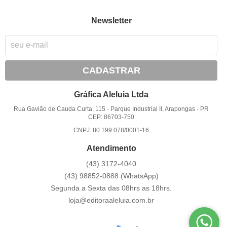
Newsletter
CADASTRAR
Gráfica Aleluia Ltda
Rua Gavião de Cauda Curta, 115
-
Parque Industrial II, Arapongas
-
PR
CEP: 86703-750
CNPJ: 80.199.078/0001-16
Atendimento
(43)
3172-4040
(43)
98852-0888
(WhatsApp)
Segunda a Sexta das 08hrs as 18hrs.
loja@editoraaleluia.com.br