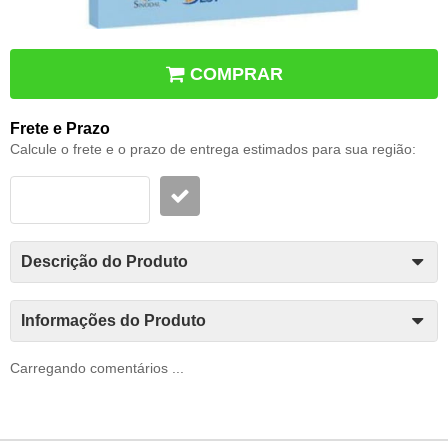
COMPRAR
Frete e Prazo
Calcule o frete e o prazo de entrega estimados para sua região:
Descrição do Produto
Informações do Produto
Carregando comentários ...