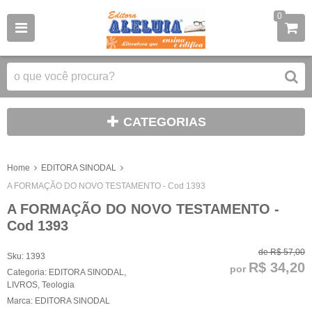
0
CATEGORIAS
Home
EDITORA SINODAL
A FORMAÇÃO DO NOVO TESTAMENTO - Cod 1393
A FORMAÇÃO DO NOVO TESTAMENTO -
Cod 1393
de
R$ 57,00
Sku:
1393
R$ 34,20
por
Categoria:
EDITORA SINODAL
,
LIVROS
,
Teologia
Marca:
EDITORA SINODAL