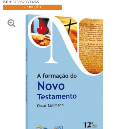
ISBN:
9788523300265
PROMOÇÃO