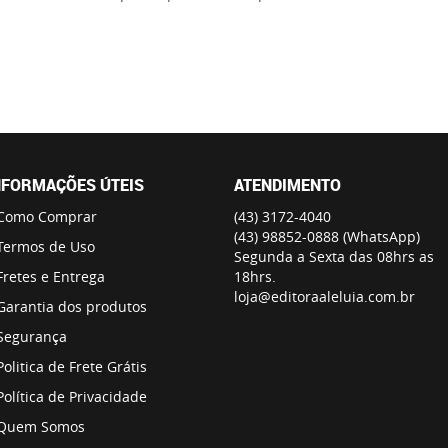
NFORMAÇÕES ÚTEIS
ATENDIMENTO
Como Comprar
(43)
3172-4040
(43)
98852-0888
(WhatsApp)
Termos de Uso
Segunda a Sexta das 08hrs as
Fretes e Entrega
18hrs.
loja@editoraaleluia.com.br
Garantia dos produtos
Segurança
Politica de Frete Grátis
Política de Privacidade
Quem Somos