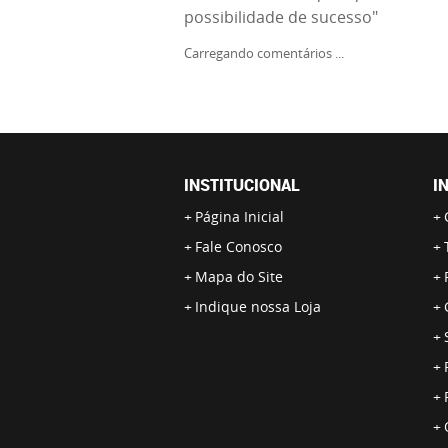
possibilidade de sucesso"
Carregando comentários ...
INSTITUCIONAL
I
Página Inicial
Fale Conosco
Mapa do Site
Indique nossa Loja