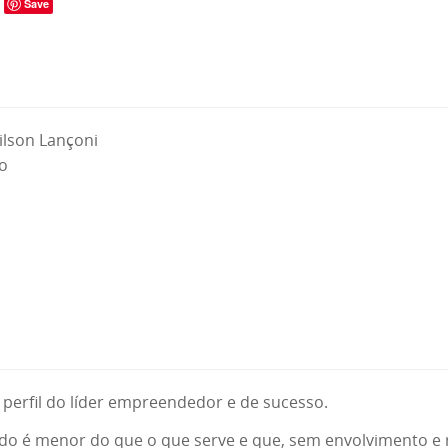
Save
ilson Lançoni
o
 perfil do líder empreendedor e de sucesso.
ido é menor do que o que serve e que, sem envolvimento e