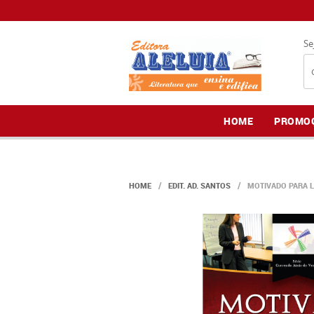
Se
HOME
PROMO
HOME
EDIT. AD. SANTOS
MOTIVADO PARA L