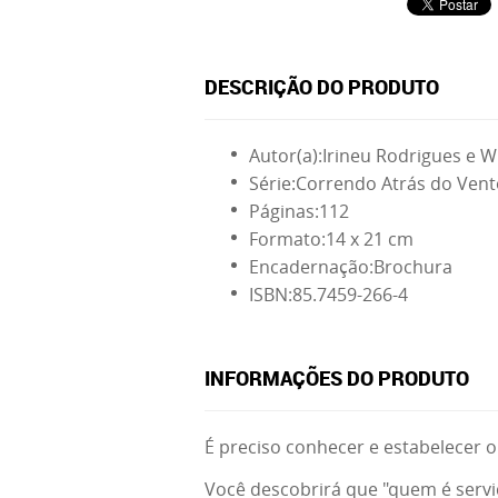
DESCRIÇÃO DO PRODUTO
Autor(a):
Irineu Rodrigues e W
Série:
Correndo Atrás do Vent
Páginas:
112
Formato:
14 x 21 cm
Encadernação:
Brochura
ISBN:
85.7459-266-4
INFORMAÇÕES DO PRODUTO
É preciso conhecer e estabelecer o
Você descobrirá que "quem é serv