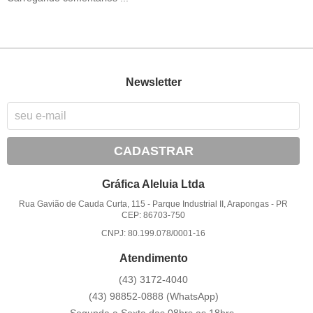
Newsletter
CADASTRAR
Gráfica Aleluia Ltda
Rua Gavião de Cauda Curta, 115
-
Parque Industrial II, Arapongas
-
PR
CEP: 86703-750
CNPJ: 80.199.078/0001-16
Atendimento
(43)
3172-4040
(43)
98852-0888
(WhatsApp)