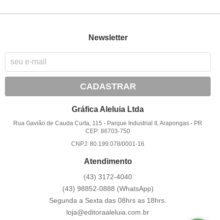
Newsletter
CADASTRAR
Gráfica Aleluia Ltda
Rua Gavião de Cauda Curta, 115
-
Parque Industrial II, Arapongas
-
PR
CEP: 86703-750
CNPJ: 80.199.078/0001-16
Atendimento
(43)
3172-4040
(43)
98852-0888
(WhatsApp)
Segunda a Sexta das 08hrs as 18hrs.
loja@editoraaleluia.com.br