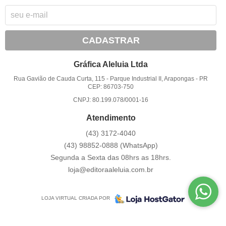
CADASTRAR
Gráfica Aleluia Ltda
Rua Gavião de Cauda Curta, 115
-
Parque Industrial II, Arapongas
-
PR
CEP: 86703-750
CNPJ: 80.199.078/0001-16
Atendimento
(43)
3172-4040
(43)
98852-0888
(WhatsApp)
Segunda a Sexta das 08hrs as 18hrs.
loja@editoraaleluia.com.br
LOJA VIRTUAL CRIADA POR