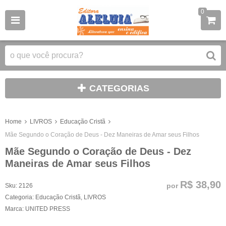
0
CATEGORIAS
Home
LIVROS
Educação Cristã
Mãe Segundo o Coração de Deus - Dez Maneiras de Amar seus Filhos
Mãe Segundo o Coração de Deus - Dez
Maneiras de Amar seus Filhos
R$ 38,90
por
Sku:
2126
Categoria:
Educação Cristã
,
LIVROS
Marca:
UNITED PRESS