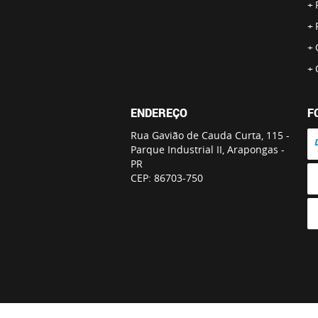
ENDEREÇO
F
Rua Gavião de Cauda Curta, 115
-
Parque Industrial II, Arapongas
-
PR
CEP: 86703-750