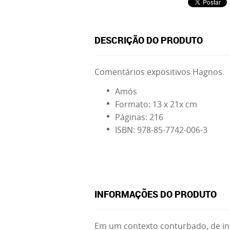
DESCRIÇÃO DO PRODUTO
Comentários expositivos Hagnos
Amós
Formato: 13 x 21x cm
Páginas: 216
ISBN: 978-85-7742-006-3
INFORMAÇÕES DO PRODUTO
Em um contexto conturbado, de inju