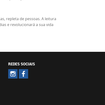
, repleta de pessoas. A leitura
dias e revolucionará a sua vida
REDES SOCIAIS