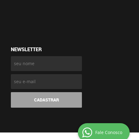
NEWSLETTER
CADASTRAR
Fale Conosco