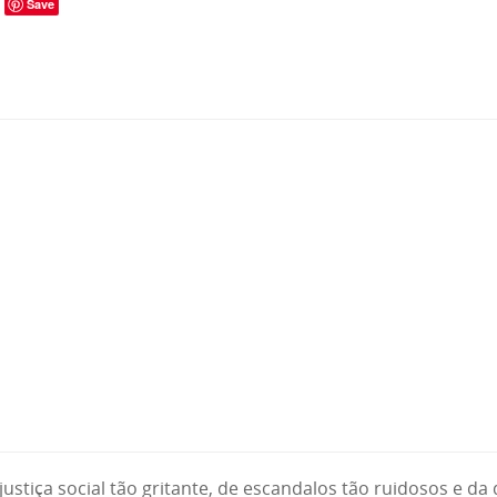
Save
stiça social tão gritante, de escandalos tão ruidosos e da