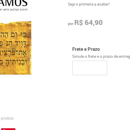
Seja o primeira a avaliar!
R$ 64,90
por
Frete e Prazo
Simule o frete e o prazo de entre
 produto