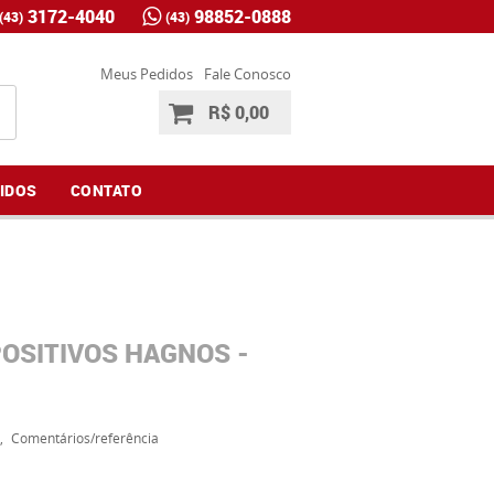
3172-4040
98852-0888
(43)
(43)
Meus Pedidos
Fale Conosco
R$ 0,00
IDOS
CONTATO
OSITIVOS HAGNOS -
Comentários/referência