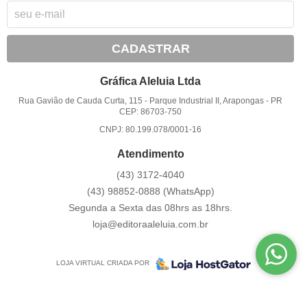
CADASTRAR
Gráfica Aleluia Ltda
Rua Gavião de Cauda Curta, 115
-
Parque Industrial II, Arapongas
-
PR
CEP: 86703-750
CNPJ: 80.199.078/0001-16
Atendimento
(43)
3172-4040
(43)
98852-0888
(WhatsApp)
Segunda a Sexta das 08hrs as 18hrs.
loja@editoraaleluia.com.br
LOJA VIRTUAL CRIADA POR