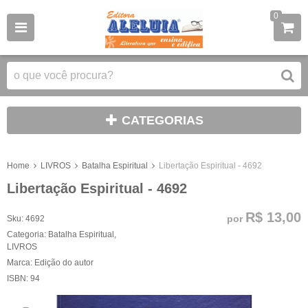
0
CATEGORIAS
Home
LIVROS
Batalha Espiritual
Libertação Espiritual - 4692
Libertação Espiritual - 4692
R$ 13,00
por
Sku:
4692
Categoria:
Batalha Espiritual
,
LIVROS
Marca:
Edição do autor
ISBN:
94