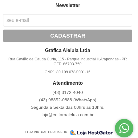
Newsletter
CADASTRAR
Gráfica Aleluia Ltda
Rua Gavião de Cauda Curta, 115
-
Parque Industrial II, Arapongas
-
PR
CEP: 86703-750
CNPJ: 80.199.078/0001-16
Atendimento
(43)
3172-4040
(43)
98852-0888
(WhatsApp)
Segunda a Sexta das 08hrs as 18hrs.
loja@editoraaleluia.com.br
LOJA VIRTUAL CRIADA POR