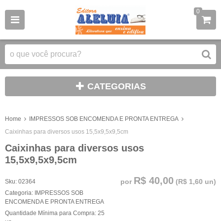
0
CATEGORIAS
Home
IMPRESSOS SOB ENCOMENDA E PRONTA ENTREGA
Caixinhas para diversos usos 15,5x9,5x9,5cm
Caixinhas para diversos usos
15,5x9,5x9,5cm
R$ 40,00
por
(
R$ 1,60
un)
Sku:
02364
Categoria:
IMPRESSOS SOB
ENCOMENDA E PRONTA ENTREGA
Quantidade Mínima para Compra:
25