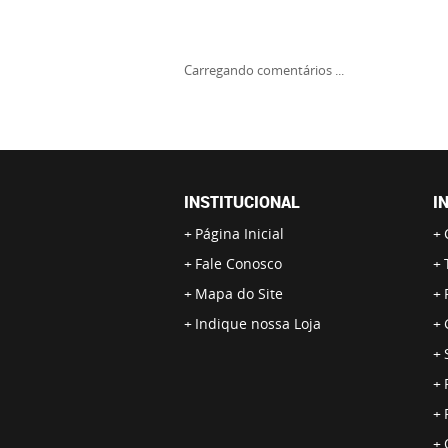
Carregando comentários ...
INSTITUCIONAL
I
Página Inicial
Fale Conosco
Mapa do Site
Indique nossa Loja