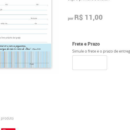
R$ 11,00
por
Frete e Prazo
Simule o frete e o prazo de entre
 produto