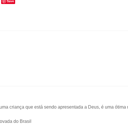
Save
de uma criança que está sendo apresentada a Deus, é uma ótim
ovada do Brasil