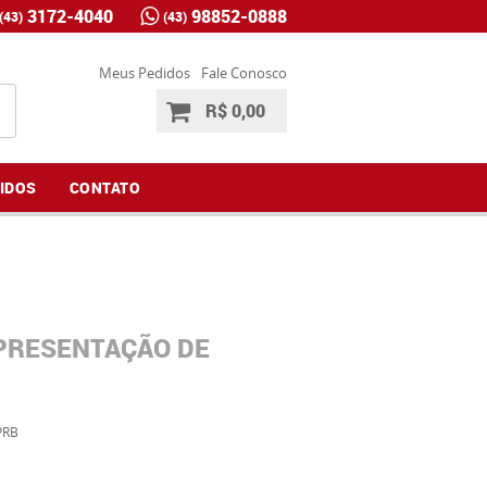
3172-4040
98852-0888
(43)
(43)
Meus Pedidos
Fale Conosco
R$ 0,00
IDOS
CONTATO
APRESENTAÇÃO DE
PRB