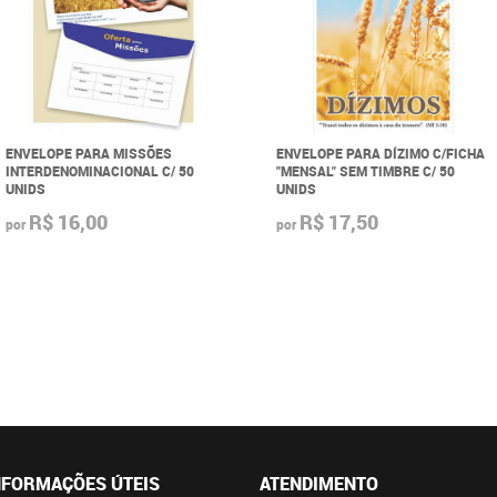
ENVELOPE PARA MISSÕES
ENVELOPE PARA DÍZIMO C/FICHA
INTERDENOMINACIONAL C/ 50
"MENSAL" SEM TIMBRE C/ 50
UNIDS
UNIDS
R$ 16,00
R$ 17,50
por
por
NFORMAÇÕES ÚTEIS
ATENDIMENTO