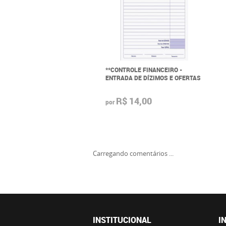
**CONTROLE FINANCEIRO -
ENTRADA DE DÍZIMOS E OFERTAS
R$ 14,00
por
Carregando comentários ...
INSTITUCIONAL
I