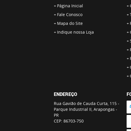
Página Inicial
Fale Conosco
Mapa do Site
Indique nossa Loja
ENDEREÇO
F
Rua Gavião de Cauda Curta, 115
-
Parque Industrial II, Arapongas
-
PR
CEP: 86703-750