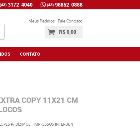
3172-4040
98852-0888
(43)
(43)
Meus Pedidos
Fale Conosco
R$ 0,00
IDOS
CONTATO
EXTRA COPY 11X21 CM
BLOCOS
OPES P/ DÍZIMOS
IMPRESSOS INTERDEN