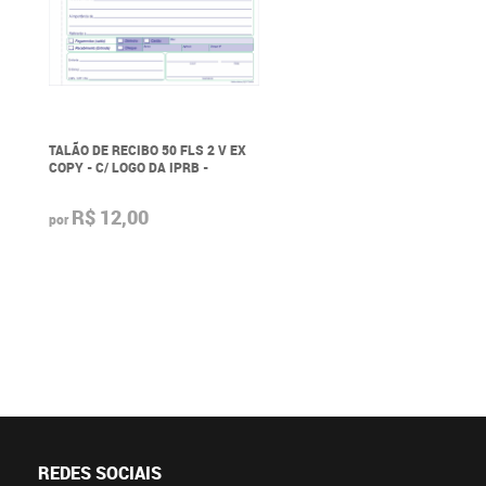
TALÃO DE RECIBO 50 FLS 2 V EX
COPY - C/ LOGO DA IPRB -
R$ 12,00
por
REDES SOCIAIS