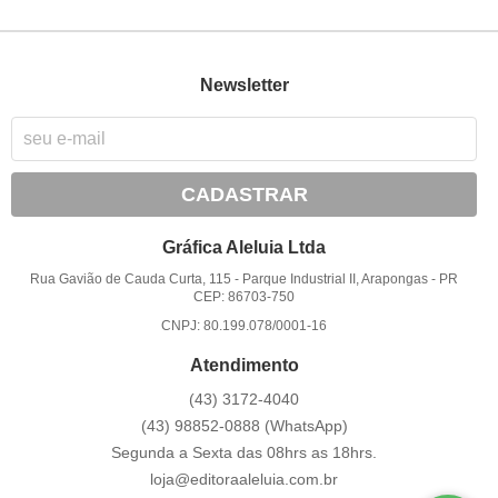
Newsletter
CADASTRAR
Gráfica Aleluia Ltda
Rua Gavião de Cauda Curta, 115
-
Parque Industrial II, Arapongas
-
PR
CEP: 86703-750
CNPJ: 80.199.078/0001-16
Atendimento
(43)
3172-4040
(43)
98852-0888
(WhatsApp)
Segunda a Sexta das 08hrs as 18hrs.
loja@editoraaleluia.com.br