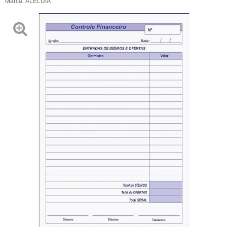
Marca:
ALELUIA