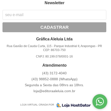
Newsletter
CADASTRAR
Gráfica Aleluia Ltda
Rua Gavião de Cauda Curta, 115
-
Parque Industrial II, Arapongas
-
PR
CEP: 86703-750
CNPJ: 80.199.078/0001-16
Atendimento
(43)
3172-4040
(43)
98852-0888
(WhatsApp)
Segunda a Sexta das 08hrs as 18hrs.
loja@editoraaleluia.com.br
LOJA VIRTUAL CRIADA POR