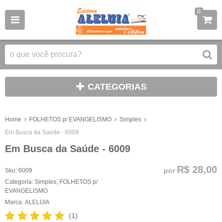
0
CATEGORIAS
Home
FOLHETOS p/ EVANGELISMO
Simples
Em Busca da Saúde - 6009
Em Busca da Saúde - 6009
R$ 28,00
por
Sku:
6009
Categoria:
Simples
,
FOLHETOS p/
EVANGELISMO
Marca:
ALELUIA
(1)