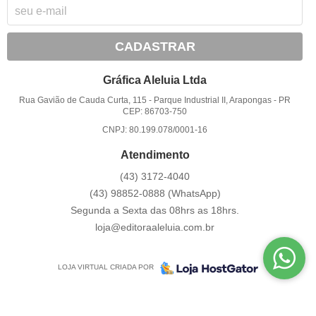
CADASTRAR
Gráfica Aleluia Ltda
Rua Gavião de Cauda Curta, 115
-
Parque Industrial II, Arapongas
-
PR
CEP: 86703-750
CNPJ: 80.199.078/0001-16
Atendimento
(43)
3172-4040
(43)
98852-0888
(WhatsApp)
Segunda a Sexta das 08hrs as 18hrs.
loja@editoraaleluia.com.br
LOJA VIRTUAL CRIADA POR