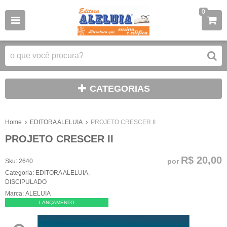
0
CATEGORIAS
Home
EDITORA ALELUIA
PROJETO CRESCER II
PROJETO CRESCER II
R$ 20,00
por
Sku:
2640
Categoria:
EDITORA ALELUIA
,
DISCIPULADO
Marca:
ALELUIA
LANÇAMENTO