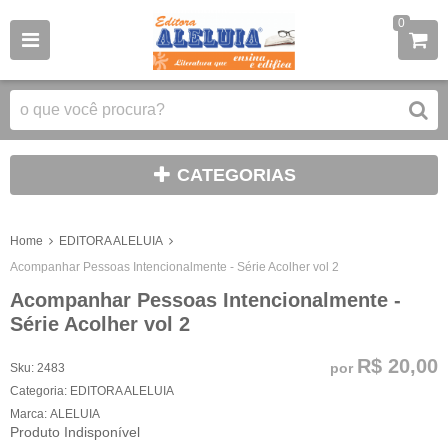
0
CATEGORIAS
Home
EDITORA ALELUIA
Acompanhar Pessoas Intencionalmente - Série Acolher vol 2
Acompanhar Pessoas Intencionalmente -
Série Acolher vol 2
R$ 20,00
por
Sku:
2483
Categoria:
EDITORA ALELUIA
Marca:
ALELUIA
Produto Indisponível