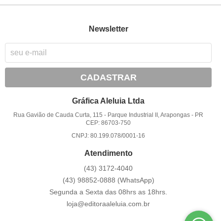
Newsletter
CADASTRAR
Gráfica Aleluia Ltda
Rua Gavião de Cauda Curta, 115
-
Parque Industrial II, Arapongas
-
PR
CEP: 86703-750
CNPJ: 80.199.078/0001-16
Atendimento
(43)
3172-4040
(43)
98852-0888
(WhatsApp)
Segunda a Sexta das 08hrs as 18hrs.
loja@editoraaleluia.com.br