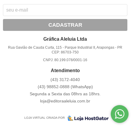
CADASTRAR
Gráfica Aleluia Ltda
Rua Gavião de Cauda Curta, 115
-
Parque Industrial II, Arapongas
-
PR
CEP: 86703-750
CNPJ: 80.199.078/0001-16
Atendimento
(43)
3172-4040
(43)
98852-0888
(WhatsApp)
Segunda a Sexta das 08hrs as 18hrs.
loja@editoraaleluia.com.br
LOJA VIRTUAL CRIADA POR